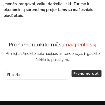
įmonės, rangovai, vaikų darželiai ir kt. Turime ir
ekonominių sprendimų projektams su mažesniais
biudžetais.
Prenumeruokite mūsų
naujienlaiškį
Pirmieji sužinokite apie naujausias tendencijas ir gaukite
išskirtinių pasiūlymų.