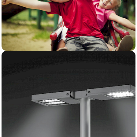
VAIKŲ ŽAIDIMO AIKŠTELĖS