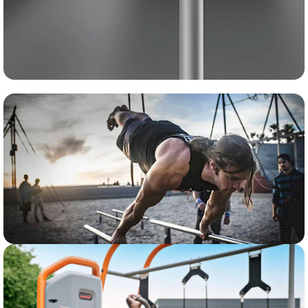
LAUKO ŠVIESTUVAI
LAUKO SPORTAS