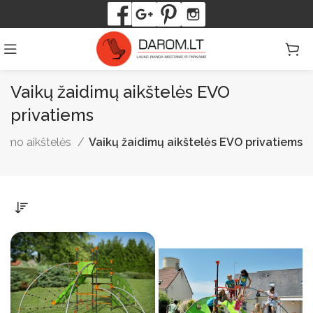
Vaikų žaidimų aikštelės EVO
privatiems
idimo aikštelės
Vaikų žaidimų aikštelės EVO privatiems