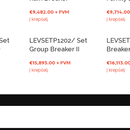
€
9,482.00
+ PVM
€
9,714.0
Į krepšelį
Į krepšelį
Set
LEVSETP1202/ Set
LEVSET
+
Group Breaker II
Breake
€
15,893.00
+ PVM
€
16,113.0
Į krepšelį
Į krepšelį