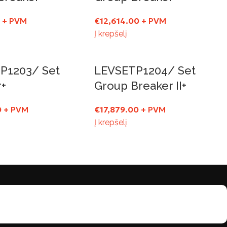
0
+ PVM
€
12,614.00
+ PVM
Į krepšelį
P1203/ Set
LEVSETP1204/ Set
r+
Group Breaker II+
0
+ PVM
€
17,879.00
+ PVM
Į krepšelį