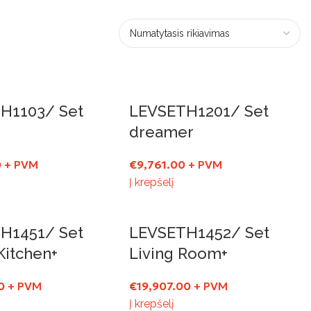
H1103/ Set
LEVSETH1201/ Set
dreamer
0
+ PVM
€
9,761.00
+ PVM
Į krepšelį
H1451/ Set
LEVSETH1452/ Set
Kitchen+
Living Room+
0
+ PVM
€
19,907.00
+ PVM
Į krepšelį