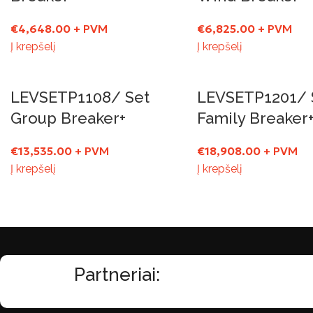
€
4,648.00
+ PVM
€
6,825.00
+ PVM
Į krepšelį
Į krepšelį
LEVSETP1108/ Set
LEVSETP1201/ 
Group Breaker+
Family Breaker
€
13,535.00
+ PVM
€
18,908.00
+ PVM
Į krepšelį
Į krepšelį
Partneriai: