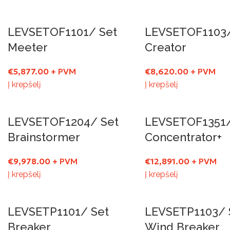
LEVSETOF1101/ Set
LEVSETOF1103/
Meeter
Creator
€
5,877.00
+ PVM
€
8,620.00
+ PVM
Į krepšelį
Į krepšelį
LEVSETOF1204/ Set
LEVSETOF1351/
Brainstormer
Concentrator+
€
9,978.00
+ PVM
€
12,891.00
+ PVM
Į krepšelį
Į krepšelį
LEVSETP1101/ Set
LEVSETP1103/ 
Breaker
Wind Breaker