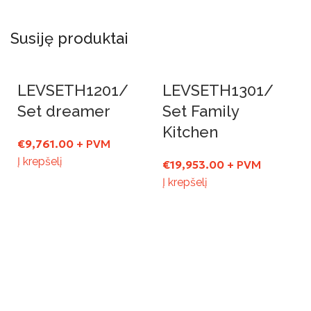
Susiję produktai
LEVSETH1201/
LEVSETH1301/
Set dreamer
Set Family
Kitchen
€
9,761.00
+ PVM
Į krepšelį
€
19,953.00
+ PVM
Į krepšelį