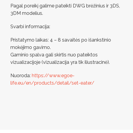
Pagal poreikį galime pateikti DWG brėžinius ir 3DS,
3DM modelius.
Svarbi informacija:
Pristatymo laikas: 4 – 8 savaitės po išankstinio
mokėjimo gavimo.
Gaminio spalva gali skirtis nuo pateiktos
vizualizacijoje (vizualizacija yra tik iliustracinė).
Nuoroda:
https://www.egoe-
life.eu/en/products/detail/set-eater/