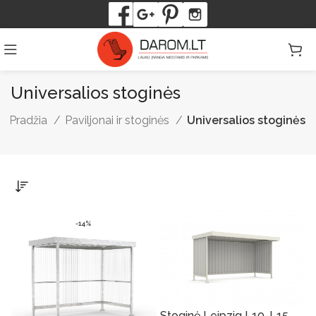
Universalios stoginės
Pradžia
Paviljonai ir stoginės
Universalios stoginės
-14%
Stoginė Leipzig L10-L15