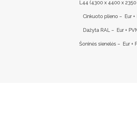
L44 (4300 x 4400 x 235
Cinkuoto plieno – Eur +
Dažyta RAL – Eur + PV
Šoninės sienelės – Eur +