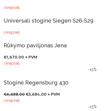
Į krepšelį
Universali stoginė Siegen S26-S29
Į krepšelį
Rūkymo paviljonas Jena
€
1,670.00
+ PVM
Į krepšelį
-15%
Stoginė Regensburg 430
€
6,688.00
€
5,684.00
+ PVM
Į krepšelį
-15%