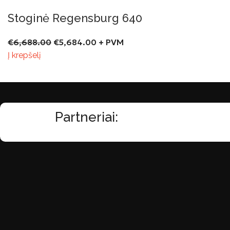
Stoginė Regensburg 640
€
6,688.00
€
5,684.00
+ PVM
Į krepšelį
Partneriai: