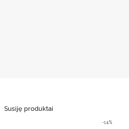
Susiję produktai
-14%