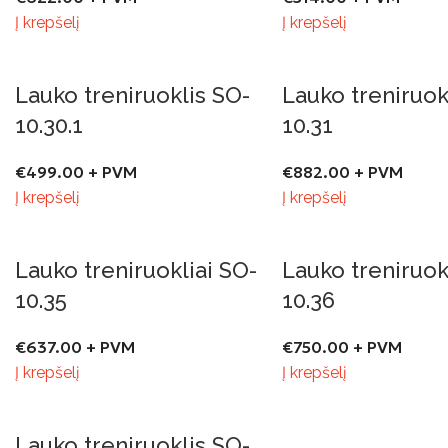
Į krepšelį
Į krepšelį
Lauko treniruoklis SO-
Lauko treniruok
10.30.1
10.31
€
499.00
+ PVM
€
882.00
+ PVM
Į krepšelį
Į krepšelį
Lauko treniruokliai SO-
Lauko treniruok
10.35
10.36
€
637.00
+ PVM
€
750.00
+ PVM
Į krepšelį
Į krepšelį
Lauko treniruoklis SO-