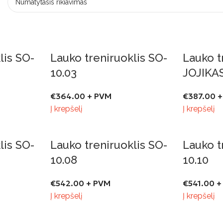
lis SO-
Lauko treniruoklis SO-
Lauko t
10.03
JOJIKAS
€
364.00
+ PVM
€
387.00
+
Į krepšelį
Į krepšelį
lis SO-
Lauko treniruoklis SO-
Lauko t
10.08
10.10
€
542.00
+ PVM
€
541.00
+
Į krepšelį
Į krepšelį