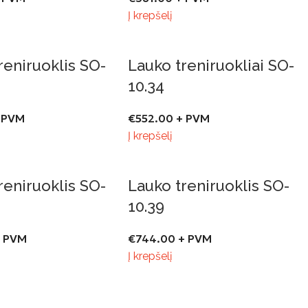
Į krepšelį
reniruoklis SO-
Lauko treniruokliai SO-
10.34
 PVM
€
552.00
+ PVM
Į krepšelį
reniruoklis SO-
Lauko treniruoklis SO-
10.39
 PVM
€
744.00
+ PVM
Į krepšelį