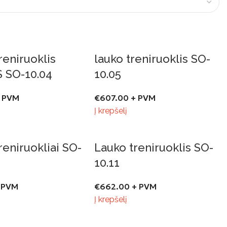
reniruoklis
lauko treniruoklis SO-
 SO-10.04
10.05
 PVM
€
607.00
+ PVM
Į krepšelį
reniruokliai SO-
Lauko treniruoklis SO-
10.11
 PVM
€
662.00
+ PVM
Į krepšelį