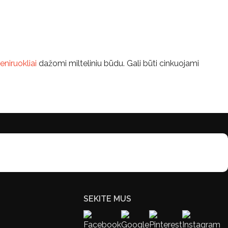
eniruokliai
dažomi milteliniu būdu. Gali būti cinkuojami
SEKITE MUS