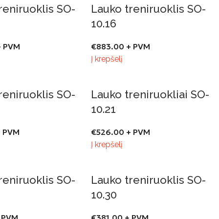
reniruoklis SO-
Lauko treniruoklis SO-
10.16
 PVM
€
883.00
+ PVM
Į krepšelį
reniruoklis SO-
Lauko treniruokliai SO-
10.21
 PVM
€
526.00
+ PVM
Į krepšelį
reniruoklis SO-
Lauko treniruoklis SO-
10.30
 PVM
€
381.00
+ PVM