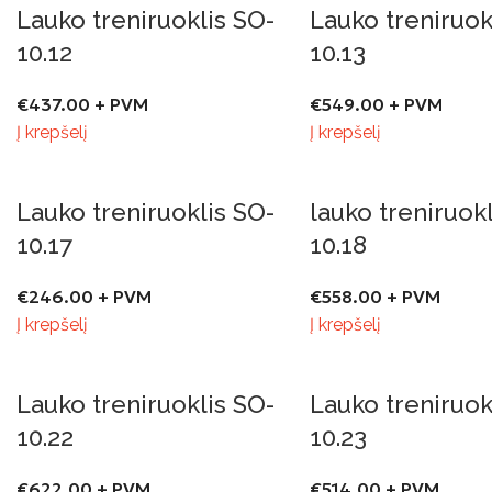
Lauko treniruoklis SO-
Lauko treniruok
10.12
10.13
€
437.00
+ PVM
€
549.00
+ PVM
Į krepšelį
Į krepšelį
Lauko treniruoklis SO-
lauko treniruok
10.17
10.18
€
246.00
+ PVM
€
558.00
+ PVM
Į krepšelį
Į krepšelį
Lauko treniruoklis SO-
Lauko treniruok
10.22
10.23
€
622.00
+ PVM
€
514.00
+ PVM