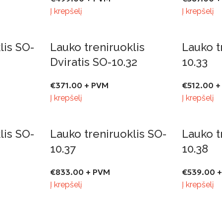
Į krepšelį
Į krepšelį
lis SO-
Lauko treniruoklis
Lauko t
Dviratis SO-10.32
10.33
€
371.00
+ PVM
€
512.00
+
Į krepšelį
Į krepšelį
lis SO-
Lauko treniruoklis SO-
Lauko t
10.37
10.38
€
833.00
+ PVM
€
539.00
+
Į krepšelį
Į krepšelį