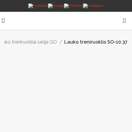
auko treniruokliai serija GO
Lauko treniruoklis SO-10.37