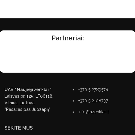
Partneriai:
UAB " Naujieji ženklai "
+370 5 2789578
Laisvės pr. 125, LT06118,
+370 5 2108737
Vilnius, Lietuva
"Pasažas pas Juozapą"
info@nzenklai.lt
SEKITE MUS