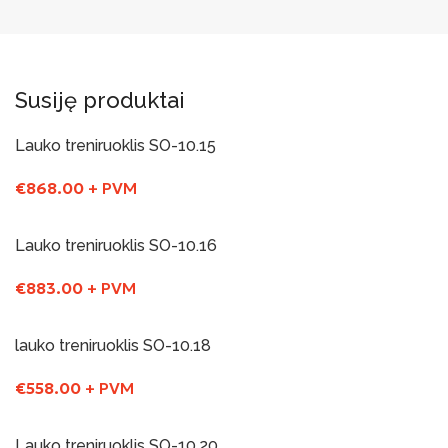
Susiję produktai
Lauko treniruoklis SO-10.15
€
868.00
+ PVM
Į Krepšelį
Lauko treniruoklis SO-10.16
€
883.00
+ PVM
Į Krepšelį
lauko treniruoklis SO-10.18
€
558.00
+ PVM
Į Krepšelį
Lauko treniruoklis SO-10.20