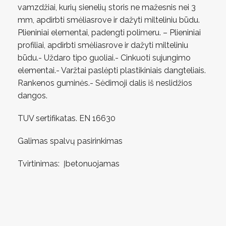
vamzdžiai, kurių sienelių storis ne mažesnis nei 3
mm, apdirbti smėliasrove ir dažyti milteliniu būdu.
Plieniniai elementai, padengti polimeru. – Plieniniai
profiliai, apdirbti smėliasrove ir dažyti milteliniu
būdu.- Uždaro tipo guoliai.- Cinkuoti sujungimo
elementai.- Varžtai paslėpti plastikiniais dangteliais.
Rankenos guminės.- Sėdimoji dalis iš neslidžios
dangos.
TUV sertifikatas. EN 16630
Galimas spalvų pasirinkimas
Tvirtinimas: Įbetonuojamas