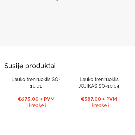
Susiję produktai
Lauko treniruoklis SO-
Lauko treniruoklis
10.01
JOJIKAS SO-10.04
€
673.00
+ PVM
€
387.00
+ PVM
Į krepšelį
Į krepšelį