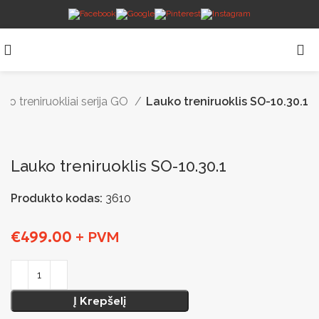
ko treniruokliai serija GO
Lauko treniruoklis SO-10.30.1
Lauko treniruoklis SO-10.30.1
Produkto kodas:
3610
€
499.00
+ PVM
Į Krepšelį