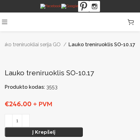
auko treniruokliai serija GO
Lauko treniruoklis SO-10.17
Lauko treniruoklis SO-10.17
Produkto kodas:
3553
€
246.00
+ PVM
Į Krepšelį