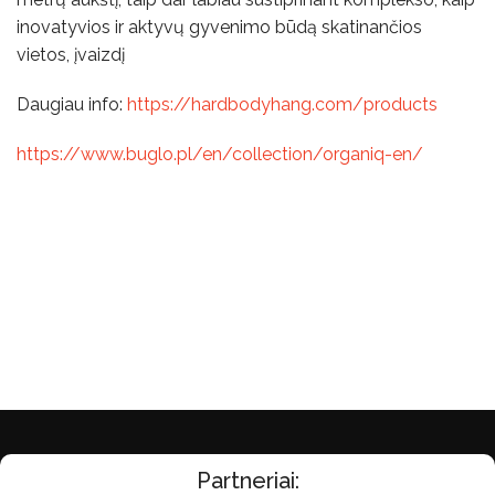
inovatyvios ir aktyvų gyvenimo būdą skatinančios
vietos, įvaizdį
Daugiau info:
https://hardbodyhang.com/products
https://www.buglo.pl/en/collection/organiq-en/
Partneriai: