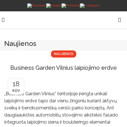
Naujienos
NAUJIENOS
Business Garden Vilnius laipiojimo erdvė‎‎
18
KOV
„Business Garden Vilnius“ teritorijoje įrengta unikali
laipiojimo erdvė tapo dar vienu žingsniu kuriant aktyvų,
sveiką ir bendruomenišką verslo parko konceptą. Ant
daugiaaukštės automobilių stovėjimo aikštelės fasado
integruota laipiojimo siena ir boulderingo elementai