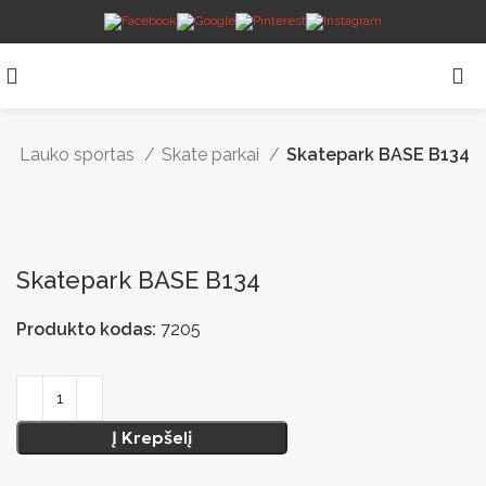
Lauko sportas
Skate parkai
Skatepark BASE B134
Skatepark BASE B134
Produkto kodas:
7205
Į Krepšelį