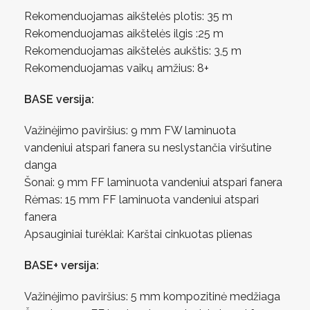
Rekomenduojamas aikštelės plotis: 35 m
Rekomenduojamas aikštelės ilgis :25 m
Rekomenduojamas aikštelės aukštis: 3,5 m
Rekomenduojamas vaikų amžius: 8+
BASE versija:
Važinėjimo paviršius: 9 mm FW laminuota
vandeniui atspari fanera su neslystančia viršutine
danga
Šonai: 9 mm FF laminuota vandeniui atspari fanera
Rėmas: 15 mm FF laminuota vandeniui atspari
fanera
Apsauginiai turėklai: Karštai cinkuotas plienas
BASE+ versija:
Važinėjimo paviršius: 5 mm kompozitinė medžiaga