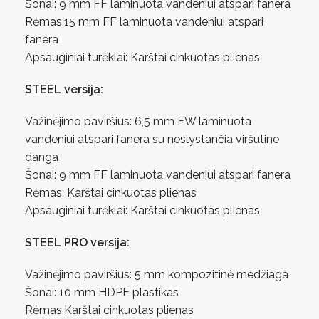
Šonai: 9 mm FF laminuota vandeniui atspari fanera
Rėmas:15 mm FF laminuota vandeniui atspari
fanera
Apsauginiai turėklai: Karštai cinkuotas plienas
STEEL versija:
Važinėjimo paviršius: 6,5 mm FW laminuota
vandeniui atspari fanera su neslystančia viršutine
danga
Šonai: 9 mm FF laminuota vandeniui atspari fanera
Rėmas: Karštai cinkuotas plienas
Apsauginiai turėklai: Karštai cinkuotas plienas
STEEL PRO versija:
Važinėjimo paviršius: 5 mm kompozitinė medžiaga
Šonai: 10 mm HDPE plastikas
Rėmas:Karštai cinkuotas plienas