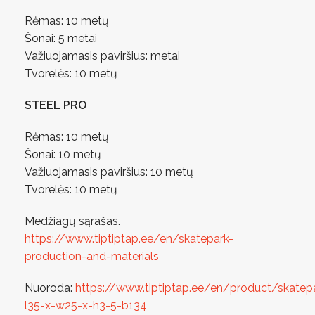
Rėmas: 10 metų
Šonai: 5 metai
Važiuojamasis paviršius: metai
Tvorelės: 10 metų
STEEL PRO
Rėmas: 10 metų
Šonai: 10 metų
Važiuojamasis paviršius: 10 metų
Tvorelės: 10 metų
Medžiagų sąrašas.
https://www.tiptiptap.ee/en/skatepark-
production-and-materials
Nuoroda:
https://www.tiptiptap.ee/en/product/skatep
l35-x-w25-x-h3-5-b134