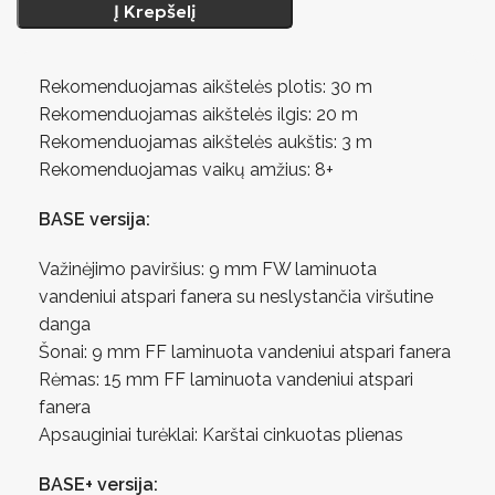
Į Krepšelį
Rekomenduojamas aikštelės plotis: 30 m
Rekomenduojamas aikštelės ilgis: 20 m
Rekomenduojamas aikštelės aukštis: 3 m
Rekomenduojamas vaikų amžius: 8+
BASE versija:
Važinėjimo paviršius: 9 mm FW laminuota
vandeniui atspari fanera su neslystančia viršutine
danga
Šonai: 9 mm FF laminuota vandeniui atspari fanera
Rėmas: 15 mm FF laminuota vandeniui atspari
fanera
Apsauginiai turėklai: Karštai cinkuotas plienas
BASE+ versija: