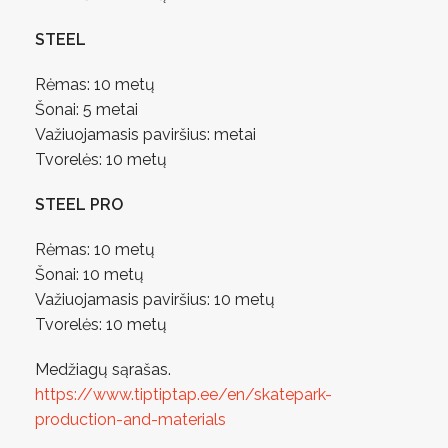
STEEL
Rėmas: 10 metų
Šonai: 5 metai
Važiuojamasis paviršius: metai
Tvorelės: 10 metų
STEEL PRO
Rėmas: 10 metų
Šonai: 10 metų
Važiuojamasis paviršius: 10 metų
Tvorelės: 10 metų
Medžiagų sąrašas.
https://www.tiptiptap.ee/en/skatepark-
production-and-materials