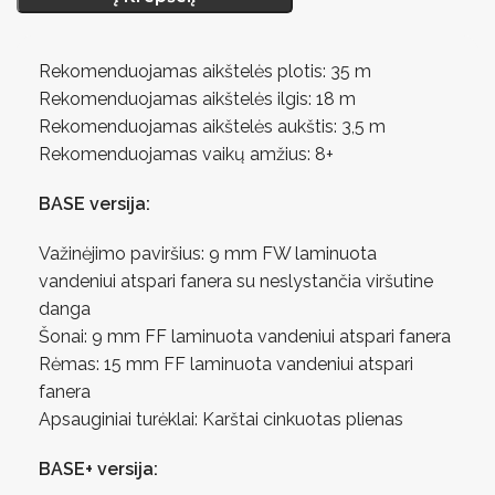
Rekomenduojamas aikštelės plotis: 35 m
Rekomenduojamas aikštelės ilgis: 18 m
Rekomenduojamas aikštelės aukštis: 3,5 m
Rekomenduojamas vaikų amžius: 8+
BASE versija:
Važinėjimo paviršius: 9 mm FW laminuota
vandeniui atspari fanera su neslystančia viršutine
danga
Šonai: 9 mm FF laminuota vandeniui atspari fanera
Rėmas: 15 mm FF laminuota vandeniui atspari
fanera
Apsauginiai turėklai: Karštai cinkuotas plienas
BASE+ versija: