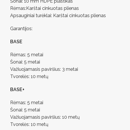
Šonai: 10 mm HDPE plastikas
Rėmas:Karštai cinkuotas plienas
Apsauginiai turėklai: Karštai cinkuotas plienas
Garantijos:
BASE
Rėmas: 5 metai
Šonai: 5 metai
Važiuojamasis paviršius: 3 metai
Tvorelės: 10 metų
BASE+
Rėmas: 5 metai
Šonai: 5 metai
Važiuojamasis paviršius: 10 metų
Tvorelės: 10 metų