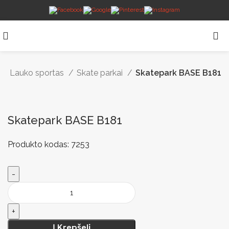
Lauko sportas
Skate parkai
Skatepark BASE B181
Skatepark BASE B181
Produkto kodas:
7253
Į Krepšelį