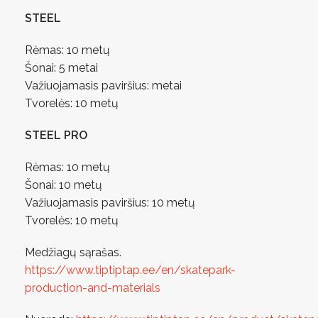
STEEL
Rėmas: 10 metų
Šonai: 5 metai
Važiuojamasis paviršius: metai
Tvorelės: 10 metų
STEEL PRO
Rėmas: 10 metų
Šonai: 10 metų
Važiuojamasis paviršius: 10 metų
Tvorelės: 10 metų
Medžiagų sąrašas.
https://www.tiptiptap.ee/en/skatepark-
production-and-materials