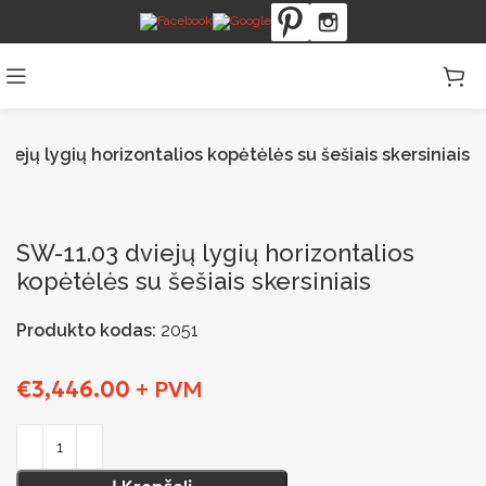
iejų lygių horizontalios kopėtėlės su šešiais skersiniais
SW-11.03 dviejų lygių horizontalios
kopėtėlės su šešiais skersiniais
Produkto kodas:
2051
€
3,446.00
+ PVM