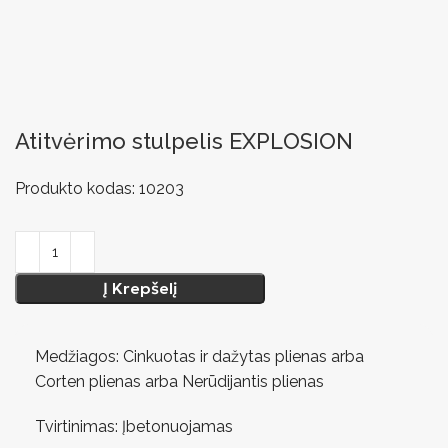
Atitvėrimo stulpelis EXPLOSION
Produkto kodas:
10203
Į Krepšelį
Medžiagos: Cinkuotas ir dažytas plienas arba
Corten plienas arba Nerūdijantis plienas
Tvirtinimas: Įbetonuojamas