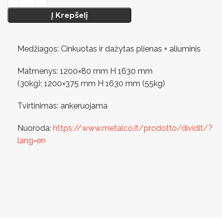
Į Krepšelį
Medžiagos: Cinkuotas ir dažytas plienas + aliuminis
Matmenys: 1200×80 mm H 1630 mm
(30kg); 1200×375 mm H 1630 mm (55kg)
Tvirtinimas: ankeruojama
Nuoroda:
https://www.metalco.it/prodotto/dividit/?
lang=en