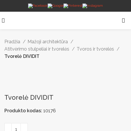
Pradžia
Mažoji architektūra
Atitvėrimo stulpeliai ir tvorelės
Tvoros ir tvorelės
Tvorelė DIVIDIT
Tvorelė DIVIDIT
Produkto kodas:
10176