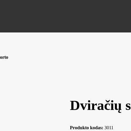
Porto
Dviračių 
Produkto kodas:
3011