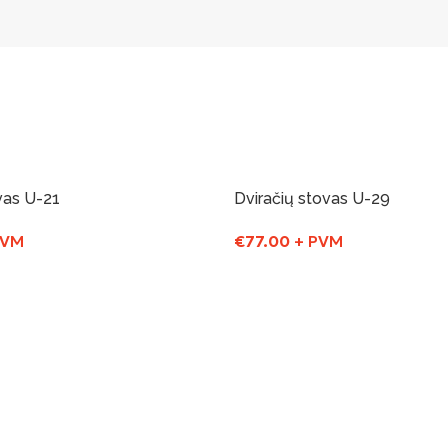
vas U-21
Dviračių stovas U-29
PVM
€
77.00
+ PVM
Į Krepšelį