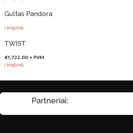
Gultas Pandora
Į krepšelį
TWIST
€
1,722.00
+ PVM
Į krepšelį
Partneriai: