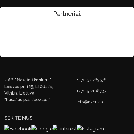
Partneriai:
UAB " Naujieji ženklai "
+370 5 2789578
Laisvės pr. 125, LT06118,
+370 5 2108737
Vilnius, Lietuva
"Pasažas pas Juozapą"
info@nzenklai.lt
SEKITE MUS