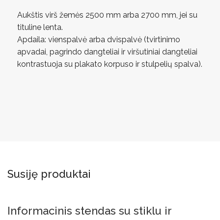
Aukštis virš žemės 2500 mm arba 2700 mm, jei su
tituline lenta.
Apdaila: vienspalvė arba dvispalvė (tvirtinimo
apvadai, pagrindo dangteliai ir viršutiniai dangteliai
kontrastuoja su plakato korpuso ir stulpelių spalva).
Susiję produktai
Informacinis stendas su stiklu ir