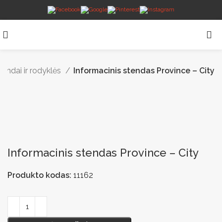
tendai ir rodyklės
Informacinis stendas Province – City
Informacinis stendas Province – City
Produkto kodas:
11162