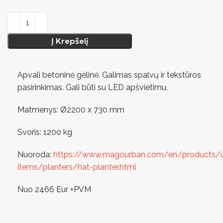
Į Krepšelį
Apvali betoninė gėlinė. Galimas spalvų ir tekstūros
pasirinkimas. Gali būti su LED apšvietimu.
Matmenys: Ø2200 x 730 mm
Svoris: 1200 kg
Nuoroda:
https://www.magourban.com/en/products/
items/planters/hat-planter.html
Nuo 2466 Eur +PVM