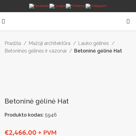
Pradžia
Mažoji architektūra
Lauko gėlinės
Betoninės gėlinės ir vazonai
Betoninė gėlinė Hat
Betoninė gėlinė Hat
Produkto kodas:
5946
€
2,466.00
+ PVM