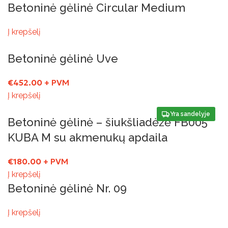
Betoninė gėlinė Circular Medium
Į krepšelį
Betoninė gėlinė Uve
€
452.00
+ PVM
Į krepšelį
Yra sandelyje
Betoninė gėlinė – šiukšliadėžė FB005
KUBA M su akmenukų apdaila
€
180.00
+ PVM
Į krepšelį
Betoninė gėlinė Nr. 09
Į krepšelį