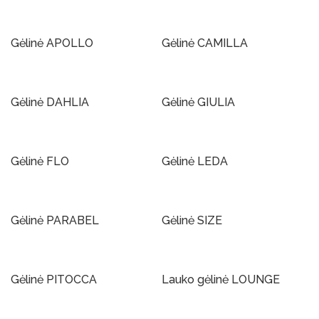
Į Krepšelį
Į Krepšelį
Gėlinė APOLLO
Gėlinė CAMILLA
Į Krepšelį
Į Krepšelį
Gėlinė DAHLIA
Gėlinė GIULIA
Į Krepšelį
Į Krepšelį
Gėlinė FLO
Gėlinė LEDA
Į Krepšelį
Į Krepšelį
Gėlinė PARABEL
Gėlinė SIZE
Į Krepšelį
Į Krepšelį
Gėlinė PITOCCA
Lauko gėlinė LOUNGE
Į Krepšelį
Į Krepšelį