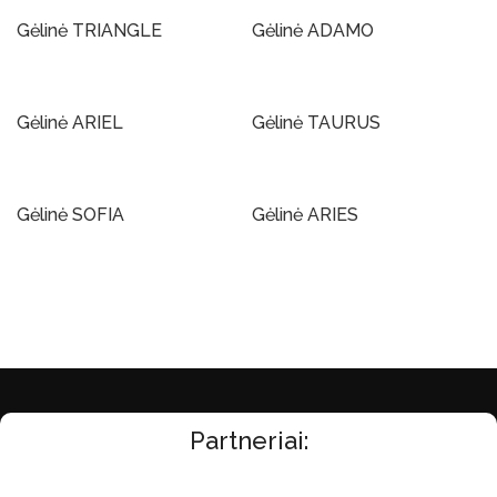
Gėlinė TRIANGLE
Gėlinė ADAMO
Į Krepšelį
Į Krepšelį
Gėlinė ARIEL
Gėlinė TAURUS
Į Krepšelį
Į Krepšelį
Gėlinė SOFIA
Gėlinė ARIES
Į Krepšelį
Į Krepšelį
Partneriai: