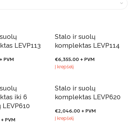
 suolų
Stalo ir suolų
ktas LEVP113
komplektas LEVP114
+ PVM
€
6,355.00
+ PVM
Į krepšelį
 suolų
Stalo ir suolų
tas iki 6
komplektas LEVP620
 LEVP610
€
2,046.00
+ PVM
Į krepšelį
+ PVM