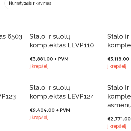
as 6503
Stalo ir suolų
Stalo ir
komplektas LEVP110
komple
€
3,881.00
+ PVM
€
5,118.00
Į krepšelį
Į krepšelį
Stalo ir suolų
Stalo ir
VP123
komplektas LEVP124
komplek
asmenų
€
9,404.00
+ PVM
Į krepšelį
€
2,771.00
Į krepšelį