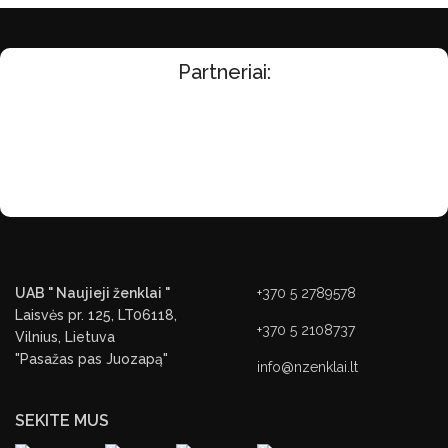
Partneriai:
UAB " Naujieji ženklai "
+370 5 2789578
Laisvės pr. 125, LT06118,
+370 5 2108737
Vilnius, Lietuva
"Pasažas pas Juozapą"
info@nzenklai.lt
SEKITE MUS