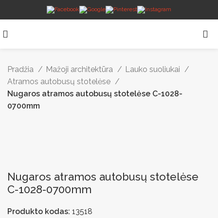
Pradžia
Mažoji architektūra
Lauko suoliukai
Atramos autobusų stotelėse
Nugaros atramos autobusų stotelėse C-1028-
0700mm
Nugaros atramos autobusų stotelėse
C-1028-0700mm
Produkto kodas:
13518