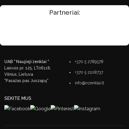
Partneriai:
UAB " Naujieji ženklai "
+370 5 2789578
Laisvės pr. 125, LT06118,
+370 5 2108737
Vilnius, Lietuva
"Pasažas pas Juozapą"
info@nzenklai.lt
SEKITE MUS