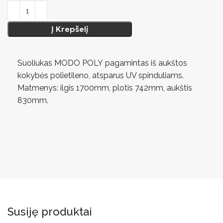
Į Krepšelį
Suoliukas MODO POLY pagamintas iš aukštos
kokybės polietileno, atsparus UV spinduliams.
Matmenys: ilgis 1700mm, plotis 742mm, aukštis
830mm.
Susiję produktai