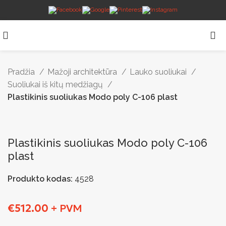
Pradžia
Mažoji architektūra
Lauko suoliukai
Suoliukai iš kitų medžiagų
Plastikinis suoliukas Modo poly C-106 plast
Plastikinis suoliukas Modo poly C-106
plast
Produkto kodas:
4528
€
512.00
+ PVM