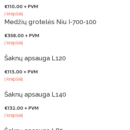
€
110.00
+ PVM
Į krepšelį
Medžių grotelės Niu I-700-100
€
358.00
+ PVM
Į krepšelį
Šaknų apsauga L120
€
113.00
+ PVM
Į krepšelį
Šaknų apsauga L140
€
132.00
+ PVM
Į krepšelį