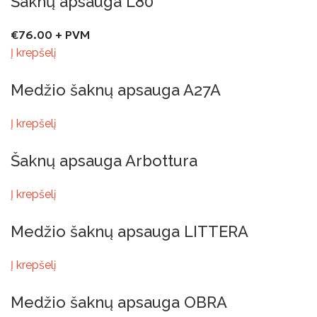
Šaknų apsauga L80
€
76.00
+ PVM
Į krepšelį
Medžio šaknų apsauga A27A
Į krepšelį
Šaknų apsauga Arbottura
Į krepšelį
Medžio šaknų apsauga LITTERA
Į krepšelį
Medžio šaknų apsauga OBRA