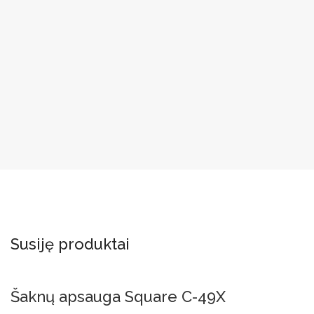
Susiję produktai
Šaknų apsauga Square C-49X