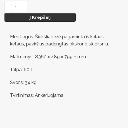
Į Krepšelį
Medžiagos: Šiukšliadėžė pagaminta iš kalaus
ketaus, paviršius padengtas oksirono sluoksniu.
Matmenys: Ø360 x 489 x 799 h mm
Talpa: 60 L
Svoris: 34 kg
Tvirtinimas: Ankeriuojama