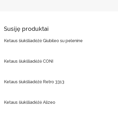
Susiję produktai
Ketaus šiukšliadėžė Giubileo su pelenine
Į Krepšelį
Ketaus šiukšliadėžė CONI
Į Krepšelį
Ketaus šiukšliadėžė Retro 3313
Į Krepšelį
Ketaus šiukšliadėžė Alizeo
Į Krepšelį