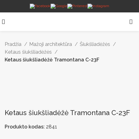
Pradžia
Mažoji architektūra
Šiukšliadėžės
Ketaus šiukšliadėžės
Ketaus šiukšliadėžė Tramontana C-23F
Ketaus šiukšliadėžė Tramontana C-23F
Produkto kodas:
2841