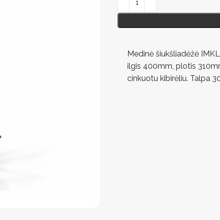
Medinė šiukšliadėžė IMKL
ilgis 400mm, plotis 310m
cinkuotu kibirėliu. Talpa