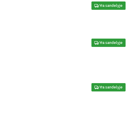
Yra sandelyje
Yra sandelyje
Yra sandelyje