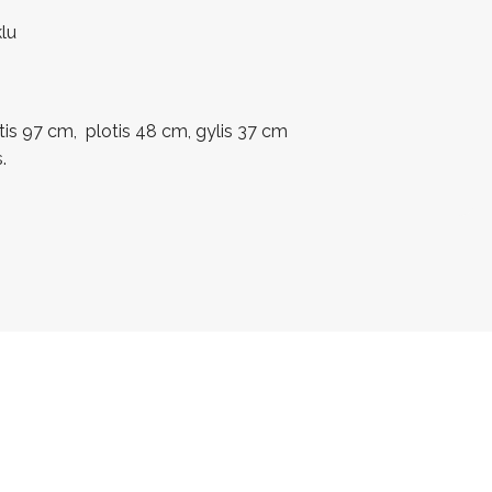
lu
s 97 cm, plotis 48 cm, gylis 37 cm
.