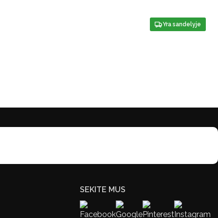
Yra sandelyje
SEKITE MUS