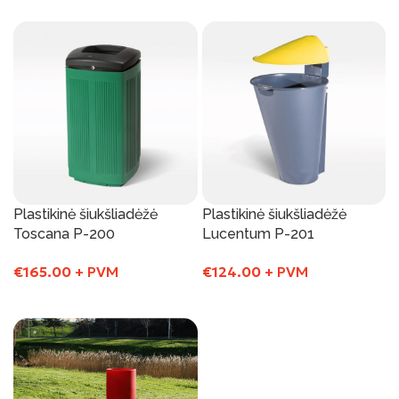
Į Krepšelį
Į Krepšelį
Plastikinė šiukšliadėžė
Plastikinė šiukšliadėžė
Toscana P-200
Lucentum P-201
€
165.00
+ PVM
€
124.00
+ PVM
Į Krepšelį
Į Krepšelį