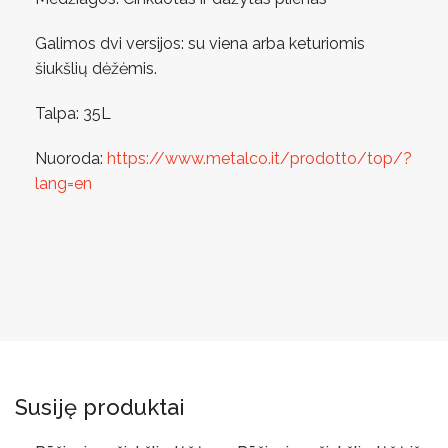
Galimos dvi versijos: su viena arba keturiomis
šiukšlių dėžėmis.
Talpa: 35L
Nuoroda:
https://www.metalco.it/prodotto/top/?
lang=en
Susiję produktai