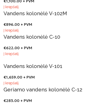
€
1,100.00
+ PVM
Į krepšelį
Vandens kolonėlė V-102M
€
896.00
+ PVM
Į krepšelį
Vandens kolonėlė C-10
€
622.00
+ PVM
Į krepšelį
Vandens kolonėlė V-101
€
1,659.00
+ PVM
Į krepšelį
Geriamo vandens kolonėlė C-12
€
283.00
+ PVM