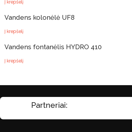
Į krepšelį
Vandens kolonėlė UF8
Į krepšelį
Vandens fontanėlis HYDRO 410
Į krepšelį
Partneriai: