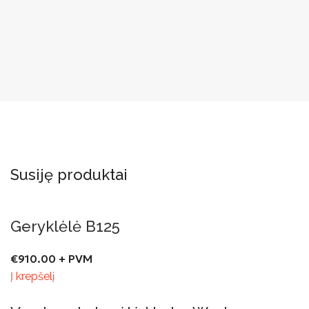
Susiję produktai
Geryklėlė B125
€
910.00
+ PVM
Į krepšelį