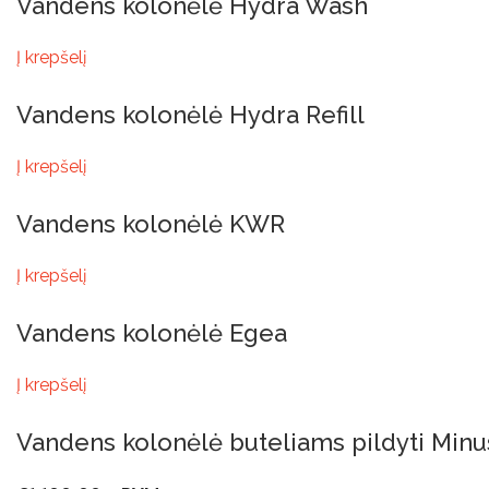
Vandens kolonėlė Hydra Wash
Į krepšelį
Vandens kolonėlė Hydra Refill
Į krepšelį
Vandens kolonėlė KWR
Į krepšelį
Vandens kolonėlė Egea
Į krepšelį
Vandens kolonėlė buteliams pildyti Mi