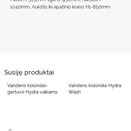
1040mm, Aukštis iki apatinio krano H1-850mm
Susiję produktai
Vandens kolonėlė-
Vandens kolonėlė Hydra
gertuvė Hydra vaikams
Wash
Į Krepšelį
Į Krepšelį