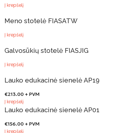
Į krepšelį
Meno stotelė FIASATW
Į krepšelį
Galvosūkių stotelė FIASJIG
Į krepšelį
Lauko edukacinė sienelė AP19
€
213.00
+ PVM
Į krepšelį
Lauko edukacinė sienelė AP01
€
156.00
+ PVM
Į krepšelį