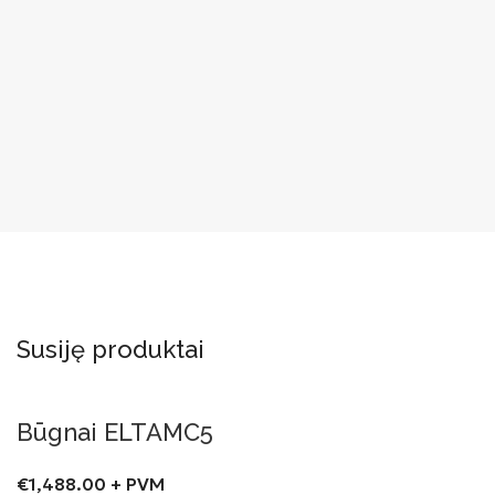
Susiję produktai
Būgnai ELTAMC5
€
1,488.00
+ PVM