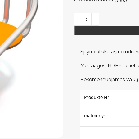
Spyruokliukas iš nerūdijan
Medžiagos: HDPE polietile
Rekomenduojamas vaikų a
Produkto Nr.
matmenys