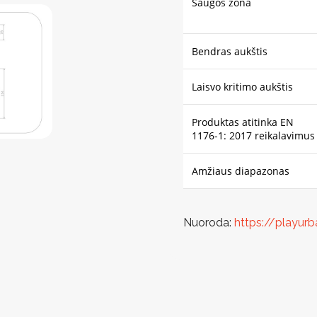
Saugos zona
Bendras aukštis
Laisvo kritimo aukštis
Produktas atitinka EN
1176-1: 2017 reikalavimus
Amžiaus diapazonas
Nuoroda:
https://playur