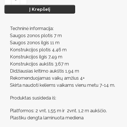
Į Krepšelį
Techninė informacija:
Saugos zonos plotis 7 m
Saugos zonos ilgis 11 m
Konstrukcijos plotis 4,46 m
Konstrukcijos ilgis 7,49 m
Konstrukcijos aukštis 3,67 m
Didžiausias kritimo aukštis 1,94 m
Rekomenduojamas vaikų amžius 4+
Skirta naudoti keliems vaikams vienu metu 7-14 m.
Produktas susideda iš:
Platformos: 2 vnt. 1,55 m ir 2vnt. 1,2 m aukščio.
Plastiku dengta laminuota mediena