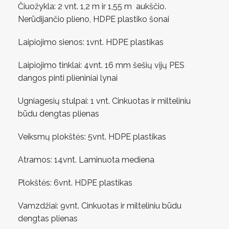
Čiuožykla: 2 vnt. 1,2 m ir 1,55 m aukščio.
Nerūdijančio plieno, HDPE plastiko šonai
Laipiojimo sienos: 1vnt. HDPE plastikas
Laipiojimo tinklai: 4vnt. 16 mm šešių vijų PES
dangos pinti plieniniai lynai
Ugniagesių stulpai: 1 vnt. Cinkuotas ir milteliniu
būdu dengtas plienas
Veiksmų plokštės: 5vnt. HDPE plastikas
Atramos: 14vnt. Laminuota mediena
Plokštės: 6vnt. HDPE plastikas
Vamzdžiai: 9vnt. Cinkuotas ir milteliniu būdu
dengtas plienas