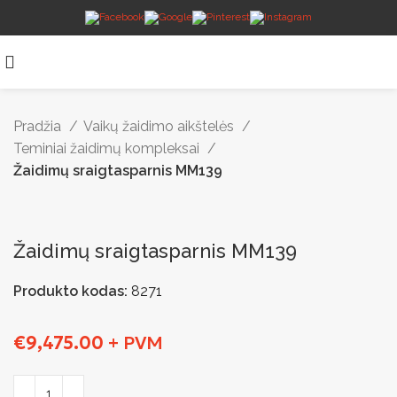
Pradžia
Vaikų žaidimo aikštelės
Teminiai žaidimų kompleksai
Žaidimų sraigtasparnis MM139
Žaidimų sraigtasparnis MM139
Produkto kodas:
8271
€
9,475.00
+ PVM