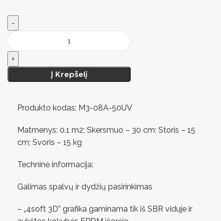
Į Krepšelį
Produkto kodas: M3-08A-50UV
Matmenys: 0.1 m2; Skersmuo – 30 cm; Storis – 15
cm; Svoris – 15 kg
Techninė informacija:
Galimas spalvų ir dydžių pasirinkimas
– „4soft 3D” grafika gaminama tik iš SBR viduje ir