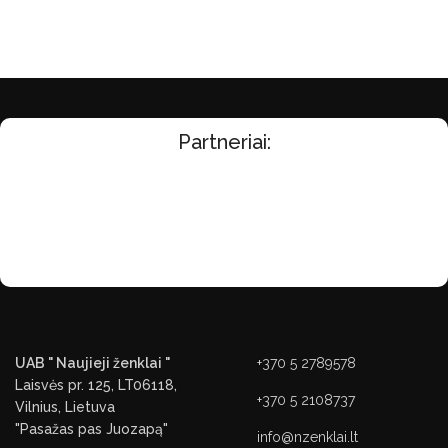
Partneriai:
UAB " Naujieji ženklai "
+370 5 2789578
Laisvės pr. 125, LT06118,
+370 5 2108737
Vilnius, Lietuva
"Pasažas pas Juozapą"
info@nzenklai.lt