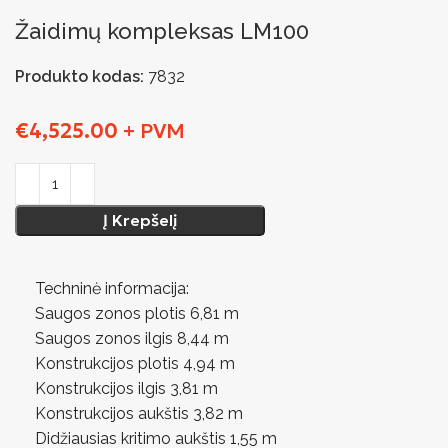
Žaidimų kompleksas LM100
Produkto kodas:
7832
€
4,525.00
+ PVM
Į Krepšelį
Techninė informacija:
Saugos zonos plotis 6,81 m
Saugos zonos ilgis 8,44 m
Konstrukcijos plotis 4,94 m
Konstrukcijos ilgis 3,81 m
Konstrukcijos aukštis 3,82 m
Didžiausias kritimo aukštis 1,55 m