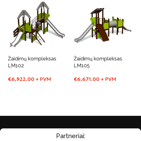
Žaidimų kompleksas
Žaidimų kompleksas
LM102
LM105
€
6,922.00
+ PVM
€
6,671.00
+ PVM
Į Krepšelį
Į Krepšelį
Partneriai: