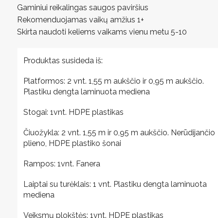
Gaminiui reikalingas saugos paviršius
Rekomenduojamas vaikų amžius 1+
Skirta naudoti keliems vaikams vienu metu 5-10
Produktas susideda iš:
Platformos: 2 vnt. 1,55 m aukščio ir 0,95 m aukščio.
Plastiku dengta laminuota mediena
Stogai: 1vnt. HDPE plastikas
Čiuožykla: 2 vnt. 1,55 m ir 0,95 m aukščio. Nerūdijančio
plieno, HDPE plastiko šonai
Rampos: 1vnt. Fanera
Laiptai su turėklais: 1 vnt. Plastiku dengta laminuota
mediena
Veiksmų plokštės: 1vnt. HDPE plastikas