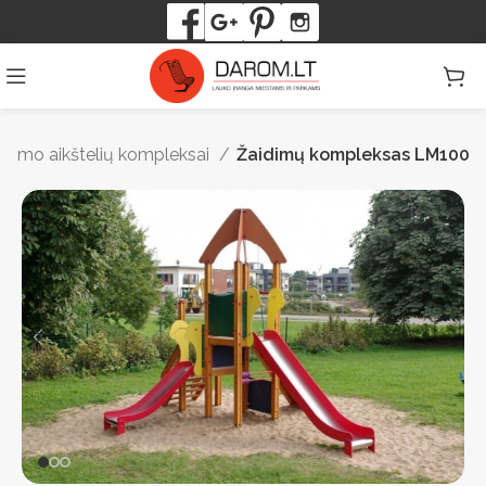
idimo aikštelių kompleksai
Žaidimų kompleksas LM100