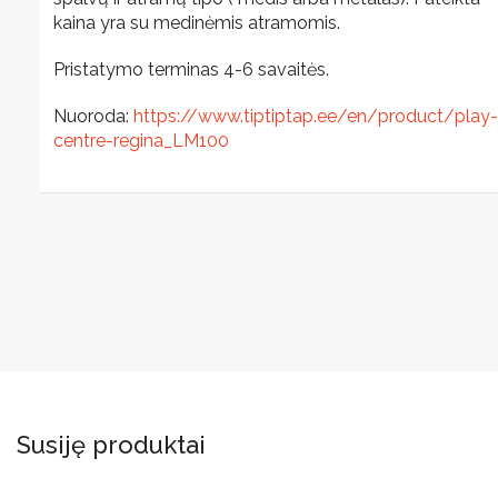
kaina yra su medinėmis atramomis.
Pristatymo terminas 4-6 savaitės.
Nuoroda:
https://www.tiptiptap.ee/en/product/play-
centre-regina_LM100
Susiję produktai