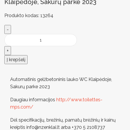
Klaipėdoje, Sakurų parke 2023
Produkto kodas:
13264
Į krepšelį
Automatinis gelžbetoninis lauko WC Klaipėdoje,
Sakurų parke 2023
Daugiau informacijos
http://www.toilettes-
mps.com/
Dėl specifikacijų, brežinių, pamatų brėžinių ir kainų
kreiptis info@nzenklai.lt arba +370 5 2108737