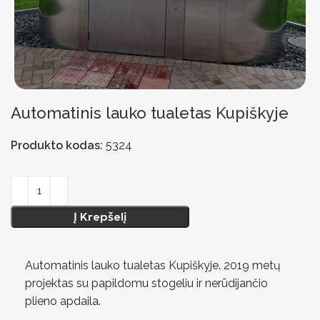
Automatinis lauko tualetas Kupiškyje
Produkto kodas:
5324
Į Krepšelį
Automatinis lauko tualetas Kupiškyje. 2019 metų
projektas su papildomu stogeliu ir nerūdijančio
plieno apdaila.