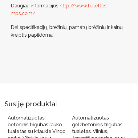
Daugiau informacijos
http://www.toilettes-
mps.com/
Dėl specifikacijų, brežinių, pamatų brėžinių ir kainų
kreiptis papildomai.
Susiję produktai
Automatizuotas
Automatizuotas
betoninis trigubas lauko
gelžbetoninis trigubas
tualetas su kriaukle Vingo
tualetas. Vilnius,