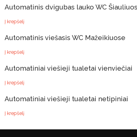
Automatinis dvigubas lauko WC Šiauliuo
Į krepšelį
Automatinis viešasis WC Mažeikiuose
Į krepšelį
Automatiniai viešieji tualetai vienviečiai
Į krepšelį
Automatiniai viešieji tualetai netipiniai
Į krepšelį