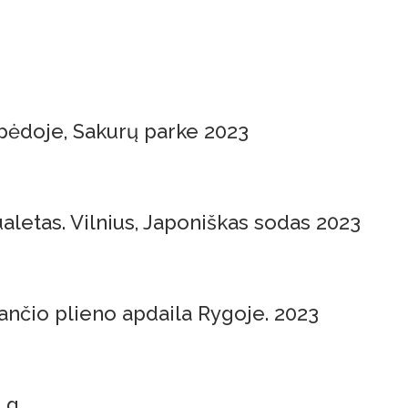
pėdoje, Sakurų parke 2023
aletas. Vilnius, Japoniškas sodas 2023
ančio plieno apdaila Rygoje. 2023
 g.