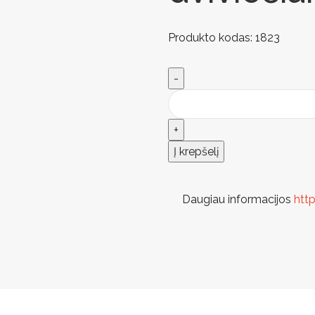
Produkto kodas:
1823
Į krepšelį
Daugiau informacijos
htt