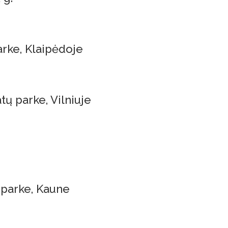
rke, Klaipėdoje
ų parke, Vilniuje
 parke, Kaune