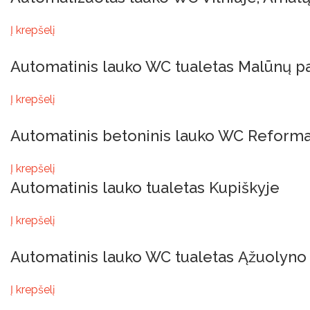
Į krepšelį
Automatinis lauko WC tualetas Malūnų pa
Į krepšelį
Automatinis betoninis lauko WC Reformat
Į krepšelį
Automatinis lauko tualetas Kupiškyje
Į krepšelį
Automatinis lauko WC tualetas Ąžuolyno
Į krepšelį