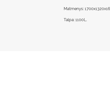
Matmenys: 1700x1320x1
Talpa: 1100L.