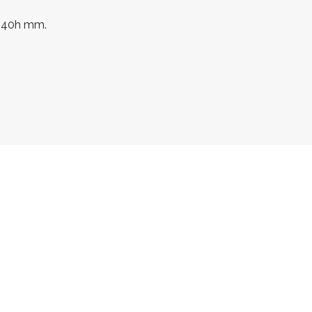
640h mm.