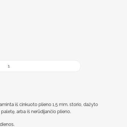
M
minta iš cinkuoto plieno 1,5 mm. storio, dažyto
paletę, arba iš nerūdijančio plieno.
dienos.