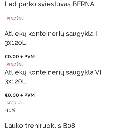
Led parko šviestuvas BERNA
Į krepšelį
Atliekų konteinerių saugykla I
3x120L
€
0.00
+ PVM
Į krepšelį
Atliekų konteinerių saugykla VI
3x120L
€
0.00
+ PVM
Į krepšelį
-10%
Lauko treniruoklis B08