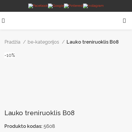
Pradžia
be-kategorijos
Lauko treniruoklis B08
-10%
Lauko treniruoklis B08
Produkto kodas:
5608