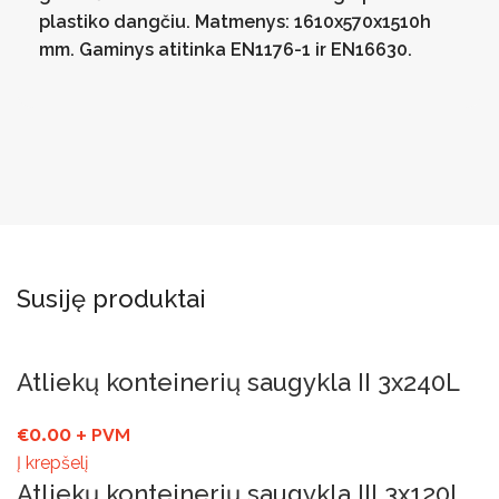
plastiko dangčiu. Matmenys: 1610x570x1510h
mm. Gaminys atitinka EN1176-1 ir EN16630.
Susiję produktai
Atliekų konteinerių saugykla II 3x240L
€
0.00
+ PVM
Į krepšelį
Atliekų konteinerių saugykla III 3x120L