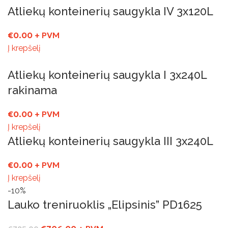
Atliekų konteinerių saugykla IV 3x120L
€
0.00
+ PVM
Į krepšelį
Atliekų konteinerių saugykla I 3x240L
rakinama
€
0.00
+ PVM
Į krepšelį
Atliekų konteinerių saugykla III 3x240L
€
0.00
+ PVM
Į krepšelį
-10%
Lauko treniruoklis „Elipsinis” PD1625