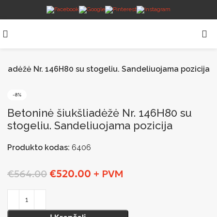
šliadėžė Nr. 146H80 su stogeliu. Sandeliuojama pozicija
-8%
Betoninė šiukšliadėžė Nr. 146H80 su
stogeliu. Sandeliuojama pozicija
Produkto kodas:
6406
€
564.00
€
520.00
+ PVM