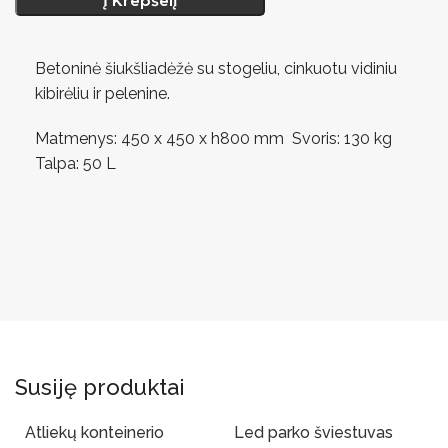
Į Krepšelį
Betoninė šiukšliadėžė su stogeliu, cinkuotu vidiniu
kibirėliu ir pelenine.
Matmenys: 450 x 450 x h800 mm Svoris: 130 kg
Talpa: 50 L
Susiję produktai
Atliekų konteinerio
Led parko šviestuvas