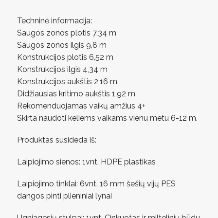
Techninė informacija:
Saugos zonos plotis 7,34 m
Saugos zonos ilgis 9,8 m
Konstrukcijos plotis 6,52 m
Konstrukcijos ilgis 4,34 m
Konstrukcijos aukštis 2,16 m
Didžiausias kritimo aukštis 1,92 m
Rekomenduojamas vaikų amžius 4+
Skirta naudoti keliems vaikams vienu metu 6-12 m.
Produktas susideda iš:
Laipiojimo sienos: 1vnt. HDPE plastikas
Laipiojimo tinklai: 6vnt. 16 mm šešių vijų PES
dangos pinti plieniniai lynai
Ugniagesių stulpai: 1vnt. Cinkuotas ir milteliniu būdu