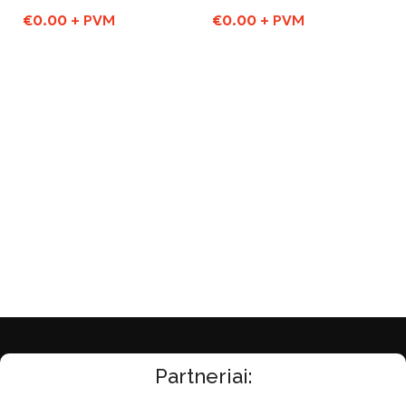
€
0.00
+ PVM
€
0.00
+ PVM
Į Krepšelį
Į Krepšelį
Partneriai: