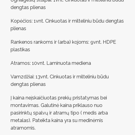
dengtas plienas
Kopėčios: 1vnt. Cinkuotas ir milteliniu būdu dengtas
plienas
Rankenos rankoms ir (arba) kojoms: 9vnt. HDPE
plastikas
Atramos: 10vnt. Laminuota mediena
Vamzdžiai: 13vnt. Cinkuotas ir milteliniu būdu
dengtas plienas
Į kaina neįskaičiuotas prekių pristatymas bei
montavimas. Galutinė kaina priklauso nuo
pasirinktų spalvų ir atramų tipo ( medis arba
metalas). Pateikta kaina yra su medinėmis
atramomis.