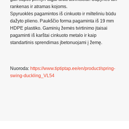
rankenas ir atramas kojoms.
Spyruoklės pagamintos iš cinkuoto ir milteliniu būdu
dažyto plieno. Paukščio forma pagaminta iš 19 mm
HDPE plastiko. Gaminių žemės tvirtinimo įtaisai
pagaminti iš karštai cinkuoto metalo ir kaip
standartinis sprendimas įbetonuojami į žemę.
Nuoroda:
https://www.tiptiptap.ee/en/product/spring-
swing-duckling_VL54