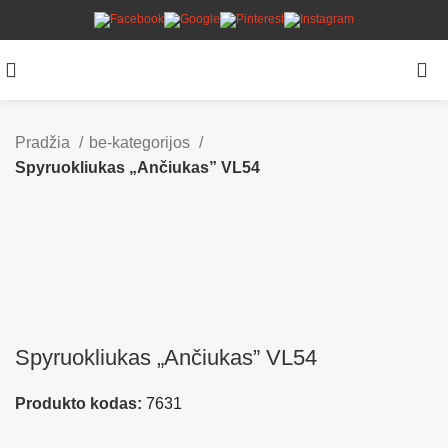
Pradžia
be-kategorijos
Spyruokliukas „Ančiukas” VL54
Spyruokliukas „Ančiukas” VL54
Produkto kodas:
7631