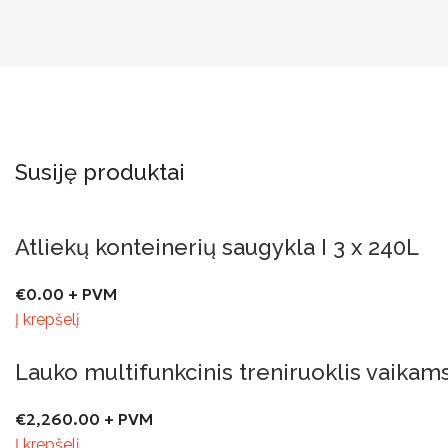
Susiję produktai
Atliekų konteinerių saugykla I 3 x 240L
€
0.00
+ PVM
Į krepšelį
Lauko multifunkcinis treniruoklis vaikams
€
2,260.00
+ PVM
Į krepšelį