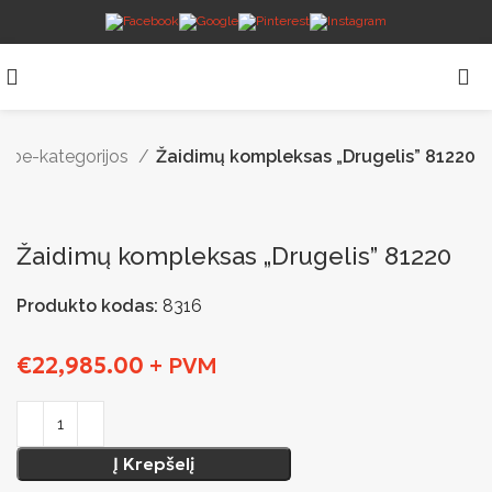
be-kategorijos
Žaidimų kompleksas „Drugelis” 81220
Žaidimų kompleksas „Drugelis” 81220
Produkto kodas:
8316
€
22,985.00
+ PVM
Į Krepšelį