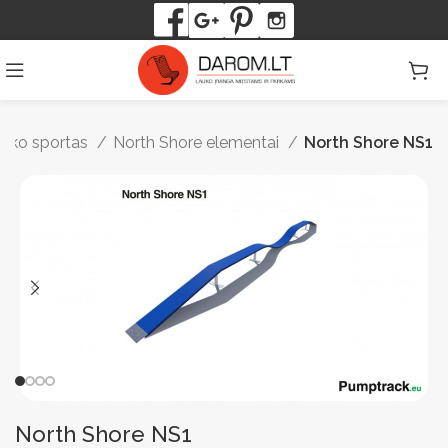
uko sportas
North Shore elementai
North Shore NS1
North Shore NS1