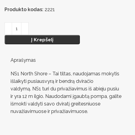
Produkto kodas:
2221
Į Krepšelį
Aprašymas
NS1 North Shore – Tai tiltas, naudojamas mokytis
išlaikyti pusiausvyrą ir bendrą dviračio
valdymą. NS1 turi du privažiavimus iš abieju pusiu
ir yra 12 m ilgio. Naudodami įgaubtą pompa, galite
išmokti valdyti savo dviratį greitesniuose
nuvažiavimuose ir privažiavimuose.