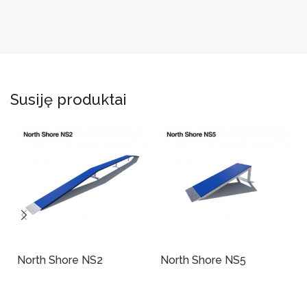
Susiję produktai
North Shore NS2
North Shore NS5
Į Krepšelį
Į Krepšelį